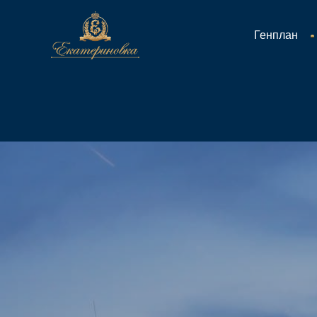
Генплан