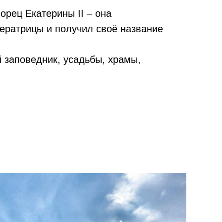
орец Екатерины II – она
ператрицы и получил своё название
 заповедник, усадьбы, храмы,