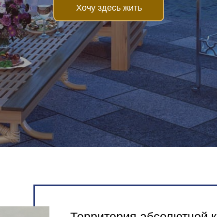
Хочу здесь жить
Территория абсолютной к