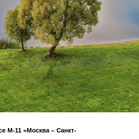
се М-11 «Москва – Санкт-