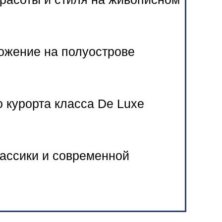
ожение на полуострове
о курорта класса De Luxe
ассики и современной