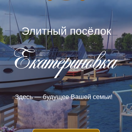
Элитный посёлок
Здесь — будущее Вашей семьи!