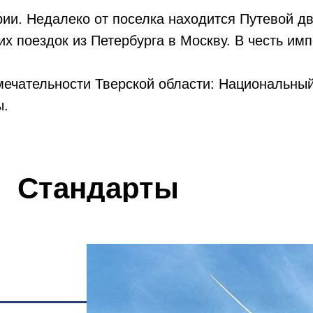
ии. Недалеко от поселка находится Путевой дв
их поездок из Петербурга в Москву. В честь им
ечательности Тверской области: Национальный
ы.
Стандарты
поселка