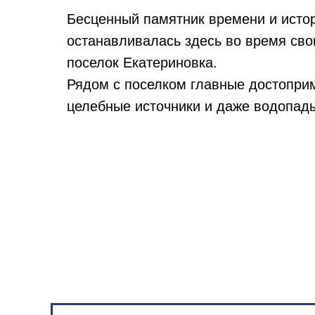
Бесценный памятник времени и истор
останавливалась здесь во время сво
поселок Екатериновка.
Рядом с поселком главные достоприм
целебные источники и даже водопад