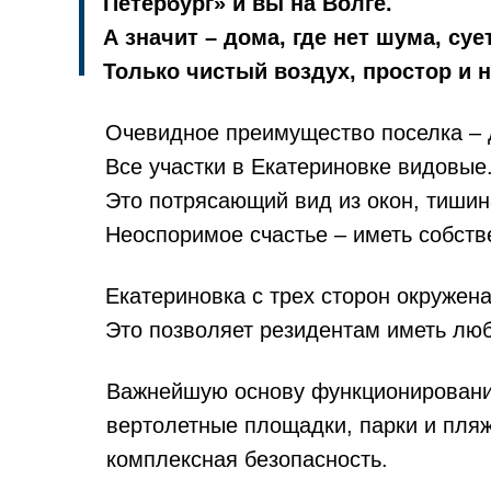
Петербург» и вы на Волге.
А значит – дома, где нет шума, су
Только чистый воздух, простор и
Очевидное преимущество поселка – 
Все участки в Екатериновке видовые
Это потрясающий вид из окон, тишин
Неоспоримое счастье – иметь собств
Екатериновка с трех сторон окружена
Это позволяет резидентам иметь люб
Важнейшую основу функционирования
вертолетные площадки, парки и пляж
комплексная безопасность.