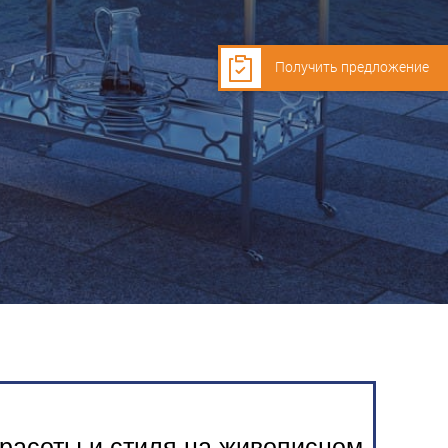
Получить предложение
расоты и стиля на живописном